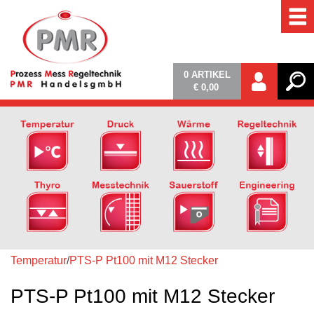
0
ARTIKEL
€ 0,00
Temperatur
/
PTS-P Pt100 mit M12 Stecker
PTS-P Pt100 mit M12 Stecker