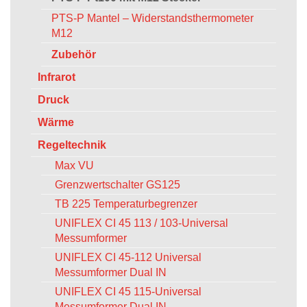
PTS-P Mantel – Widerstandsthermometer
M12
Zubehör
Infrarot
Druck
Wärme
Regeltechnik
Max VU
Grenzwertschalter GS125
TB 225 Temperaturbegrenzer
UNIFLEX CI 45 113 / 103-Universal
Messumformer
UNIFLEX CI 45-112 Universal
Messumformer Dual IN
UNIFLEX CI 45 115-Universal
Messumformer Dual IN