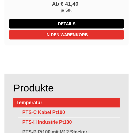
Ab € 41,40
je Stk.
DETAILS
IN DEN WARENKORB
Produkte
Temperatur
PTS-C Kabel Pt100
PTS-H Industrie Pt100
PTS-P Pt100 mit M12 Stecker