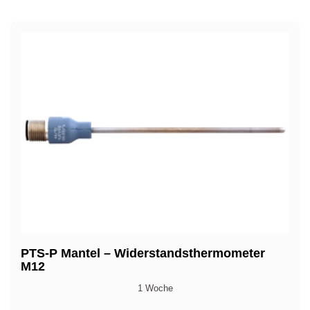
PTS-P Mantel – Widerstandsthermometer
M12
1 Woche