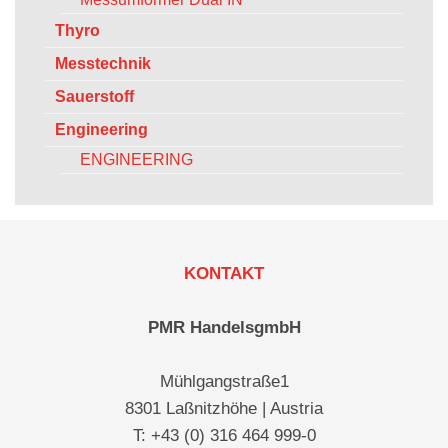
Thyro
Messtechnik
Sauerstoff
Engineering
ENGINEERING
KONTAKT
PMR HandelsgmbH
Mühlgangstraße1
8301 Laßnitzhöhe | Austria
T: +43 (0) 316 464 999-0