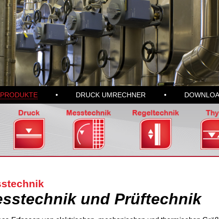
PRODUKTE
DRUCK UMRECHNER
DOWNLOA
stechnik
sstechnik und Prüftechnik