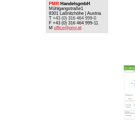
PMR
HandelsgmbH
Mühlgangstraße1
8301 Laßnitzhöhe | Austria
T
+43 (0) 316 464 999-0
F +43 (0) 316 464 999-11
M
office@pmr.at