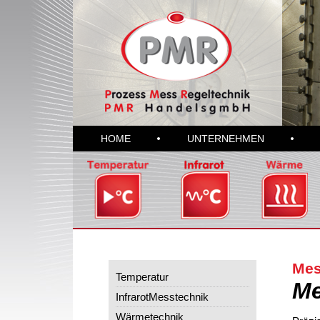
HOME
UNTERNEHMEN
Mes
Temperatur
Me
InfrarotMesstechnik
Wärmetechnik