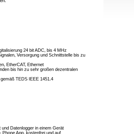
en.
italisierung 24
bit
ADC, bis 4 MHz
gnalen, Versorgung und Schnittstelle bis zu
n, EtherCAT, Ethernet
nden bis hin zu sehr großen dezentralen
g gemäß TEDS IEEE 1451.4
und Datenlogger in einem Gerät
 Phone App, kostenfrei und auf