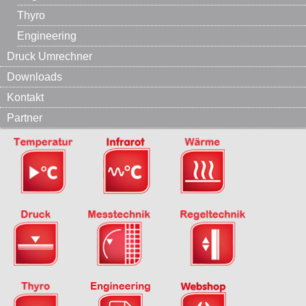
Thyro
Engineering
Druck Umrechner
Downloads
Kontakt
Partner