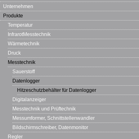
Unternehmen
Produkte
Temperatur
InfrarotMesstechnik
Wärmetechnik
Druck
Messtechnik
Sauerstoff
Datenlogger
Hitzeschutzbehälter für Datenlogger
Digitalanzeiger
Messtechnik und Prüftechnik
Messumformer, Schnittstellenwandler
Bildschirmschreiber, Datenmonitor
Regler