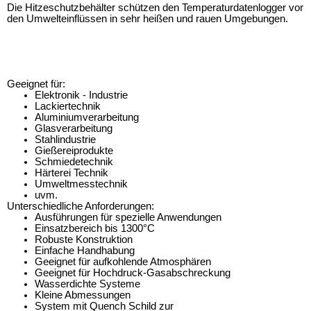
Die Hitzeschutzbehälter schützen den Temperaturdatenlogger vor
den Umwelteinflüssen in sehr heißen und rauen Umgebungen.
Geeignet für:
Elektronik - Industrie
Lackiertechnik
Aluminiumverarbeitung
Glasverarbeitung
Stahlindustrie
Gießereiprodukte
Schmiedetechnik
Härterei Technik
Umweltmesstechnik
uvm
.
Unterschiedliche Anforderungen:
Ausführungen für spezielle Anwendungen
Einsatzbereich bis 1300°C
Robuste Konstruktion
Einfache Handhabung
Geeignet für aufkohlende Atmosphären
Geeignet für Hochdruck-Gasabschreckung
Wasserdichte Systeme
Kleine Abmessungen
System mit
Quench
Schild zur