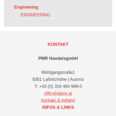
Engineering
ENGINEERING
KONTAKT
PMR HandelsgmbH
Mühlgangstraße1
8301 Laßnitzhöhe | Austria
T: +43 (0) 316 464 999-0
office[a]pmr.at
Kontakt & Anfahrt
INFOS & LINKS