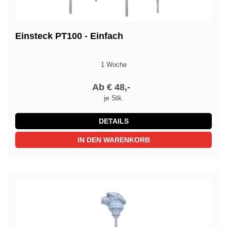
Einsteck PT100 - Einfach
1 Woche
Ab € 48,-
je Stk.
DETAILS
IN DEN WARENKORB