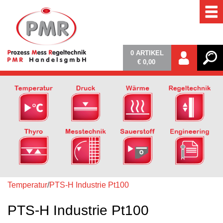
0
ARTIKEL
€ 0,00
Temperatur
/
PTS-H Industrie Pt100
PTS-H Industrie Pt100