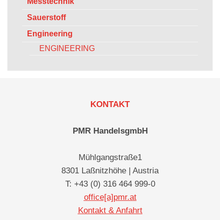
Messtechnik
Sauerstoff
Engineering
ENGINEERING
KONTAKT
PMR HandelsgmbH
Mühlgangstraße1
8301 Laßnitzhöhe | Austria
T: +43 (0) 316 464 999-0
office[a]pmr.at
Kontakt & Anfahrt