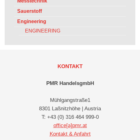
Messtechnik
Sauerstoff
Engineering
ENGINEERING
KONTAKT
PMR HandelsgmbH
Mühlgangstraße1
8301 Laßnitzhöhe | Austria
T: +43 (0) 316 464 999-0
office[a]pmr.at
Kontakt & Anfahrt