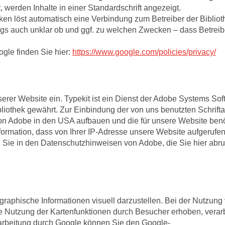
, werden Inhalte in einer Standardschrift angezeigt.
heken löst automatisch eine Verbindung zum Betreiber der Bibliot
dings auch unklar ob und ggf. zu welchen Zwecken – dass Betreib
ogle finden Sie hier:
https://www.google.com/policies/privacy/
serer Website ein. Typekit ist ein Dienst der Adobe Systems Sof
bibliothek gewährt. Zur Einbindung der von uns benutzten Schrifta
on Adobe in den USA aufbauen und die für unsere Website benö
Information, dass von Ihrer IP-Adresse unsere Website aufgerufe
n Sie in den Datenschutzhinweisen von Adobe, die Sie hier abru
aphische Informationen visuell darzustellen. Bei der Nutzung
Nutzung der Kartenfunktionen durch Besucher erhoben, verarb
rarbeitung durch Google können Sie den Google-