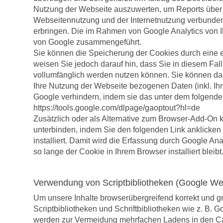
Nutzung der Webseite auszuwerten, um Reports über 
Webseitennutzung und der Internetnutzung verbunde
erbringen. Die im Rahmen von Google Analytics von I
von Google zusammengeführt.
Sie können die Speicherung der Cookies durch eine e
weisen Sie jedoch darauf hin, dass Sie in diesem Fal
vollumfänglich werden nutzen können. Sie können dar
Ihre Nutzung der Webseite bezogenen Daten (inkl. Ih
Google verhindern, indem sie das unter dem folgenden
https://tools.google.com/dlpage/gaoptout?hl=de
Zusätzlich oder als Alternative zum Browser-Add-On 
unterbinden, indem Sie den folgenden Link anklicken 
installiert. Damit wird die Erfassung durch Google Ana
so lange der Cookie in Ihrem Browser installiert bleibt
Verwendung von Scriptbibliotheken (Google We
Um unsere Inhalte browserübergreifend korrekt und g
Scriptbibliotheken und Schriftbibliotheken wie z. B. 
werden zur Vermeidung mehrfachen Ladens in den Cac