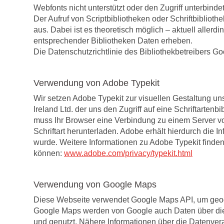
Webfonts nicht unterstützt oder den Zugriff unterbindet
Der Aufruf von Scriptbibliotheken oder Schriftbibliot
aus. Dabei ist es theoretisch möglich – aktuell aller
entsprechender Bibliotheken Daten erheben.
Die Datenschutzrichtlinie des Bibliothekbetreibers Go
Verwendung von Adobe Typekit
Wir setzen Adobe Typekit zur visuellen Gestaltung un
Ireland Ltd. der uns den Zugriff auf eine Schriftarten
muss Ihr Browser eine Verbindung zu einem Server v
Schriftart herunterladen. Adobe erhält hierdurch die 
wurde. Weitere Informationen zu Adobe Typekit finde
können:
www.adobe.com/privacy/typekit.html
Verwendung von Google Maps
Diese Webseite verwendet Google Maps API, um geogr
Google Maps werden von Google auch Daten über die 
und genutzt. Nähere Informationen über die Datenve