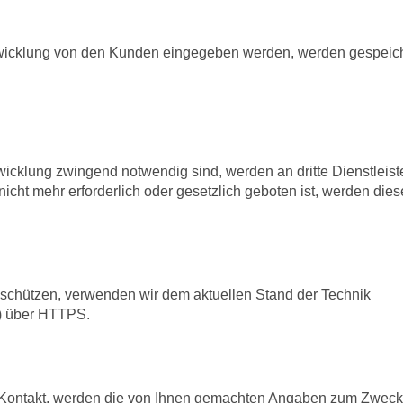
wicklung von den Kunden eingegeben werden, werden gespeich
icklung zwingend notwendig sind, werden an dritte Dienstleist
cht mehr erforderlich oder gesetzlich geboten ist, werden dies
u schützen, verwenden wir dem aktuellen Stand der Technik
L) über HTTPS.
in Kontakt, werden die von Ihnen gemachten Angaben zum Zweck