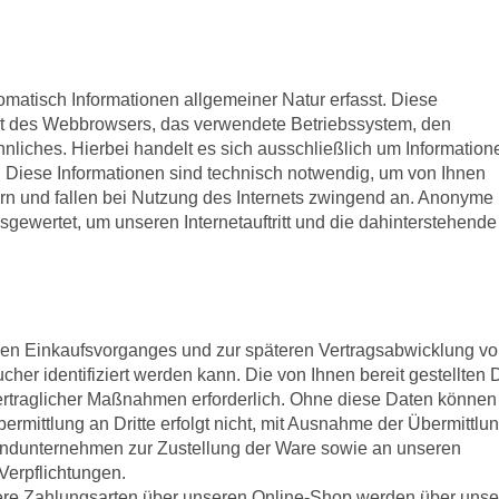
matisch Informationen allgemeiner Natur erfasst. Diese
 Art des Webbrowsers, das verwendete Betriebssystem, den
liches. Hierbei handelt es sich ausschließlich um Information
 Diese Informationen sind technisch notwendig, um von Ihnen
ern und fallen bei Nutzung des Internets zwingend an. Anonyme
usgewertet, um unseren Internetauftritt und die dahinterstehende
ren Einkaufsvorganges und zur späteren Vertragsabwicklung v
r identifiziert werden kann. Die von Ihnen bereit gestellten 
vertraglicher Maßnahmen erforderlich. Ohne diese Daten können
ermittlung an Dritte erfolgt nicht, mit Ausnahme der Übermittlu
andunternehmen zur Zustellung der Ware sowie an unseren
 Verpflichtungen.
ndere Zahlungsarten über unseren Online-Shop werden über uns