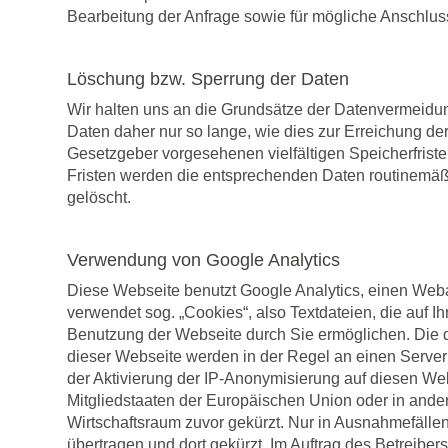
Bearbeitung der Anfrage sowie für mögliche Anschlus
Löschung bzw. Sperrung der Daten
Wir halten uns an die Grundsätze der Datenvermeid
Daten daher nur so lange, wie dies zur Erreichung der
Gesetzgeber vorgesehenen vielfältigen Speicherfriste
Fristen werden die entsprechenden Daten routinemäßi
gelöscht.
Verwendung von Google Analytics
Diese Webseite benutzt Google Analytics, einen Weba
verwendet sog. „Cookies“, also Textdateien, die auf 
Benutzung der Webseite durch Sie ermöglichen. Die 
dieser Webseite werden in der Regel an einen Server
der Aktivierung der IP-Anonymisierung auf diesen We
Mitgliedstaaten der Europäischen Union oder in an
Wirtschaftsraum zuvor gekürzt. Nur in Ausnahmefälle
übertragen und dort gekürzt. Im Auftrag des Betreibe