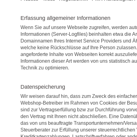
Erfassung allgemeiner Informationen
Wenn Sie auf unsere Webseite zugreifen, werden auto
Informationen (Server-Logfiles) beinhalten etwa die
Domainnamen Ihres Internet Service Providers und Ähn
welche keine Rückschlüsse auf Ihre Person zulassen.
angeforderte Inhalte von Webseiten korrekt auszulief
Informationen dieser Art werden von uns statistisch a
Technik zu optimieren.
Datenspeicherung
Wir weisen darauf hin, dass zum Zweck des einfache
Webshop-Betreiber im Rahmen von Cookies der Besuche
sind zur Vertragserfüllung bzw zur Durchführung vor
den Vertrag mit Ihnen nicht abschließen. Eine Datenüb
das von uns beauftragte Transportunternehmen/Vers
Steuerberater zur Erfüllung unserer steuerrechtlichen
Kreditkartenzahlungen, Lastschriftverfahren oder a