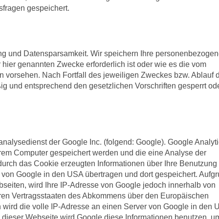
sfragen gespeichert.
ung und Datensparsamkeit. Wir speichern Ihre personenbezoge
 hier genannten Zwecke erforderlich ist oder wie es die vom
n vorsehen. Nach Fortfall des jeweiligen Zweckes bzw. Ablauf 
g und entsprechend den gesetzlichen Vorschriften gesperrt od
nalysedienst der Google Inc. (folgend: Google). Google Analyt
Ihrem Computer gespeichert werden und die eine Analyse der
durch das Cookie erzeugten Informationen über Ihre Benutzung
 von Google in den USA übertragen und dort gespeichert. Aufg
bseiten, wird Ihre IP-Adresse von Google jedoch innerhalb von
deren Vertragsstaaten des Abkommens über den Europäischen
n wird die volle IP-Adresse an einen Server von Google in den
rs dieser Webseite wird Google diese Informationen benutzen, um