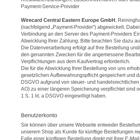
Payment-Service-Provider
Wirecard
Central Eastern Europe GmbH
, Reiningh
(nachfolgend „Payment-Provider“) abgewickelt. Dabei 
Verbindung an den Server des Payment-Providers Eine 
Abwicklung Ihrer Zahlung. Bitte beachten Sie dazu a
Die Datenverarbeitung erfolgt auf Ihre Bestellung und/
den genannten Zwecken für die angemessene Bearbeitu
Verpflichtungen aus dem Kaufvertrag erforderlich.
Die für die Abwicklung Ihrer Bestellung von uns er
gesetzlichen Aufbewahrungspflicht gespeichert und dana
DSGVO aufgrund von steuer- und handelsrechtlichen
AO) zu einer längeren Speicherung verpflichtet sind 
1 S. 1 lit. a DSGVO eingewilligt haben.
Benutzerkonto
Sie können über unsere Webseite entweder Bestellunge
unserem Shop als Kunde für künftige Bestellungen regis
Falle einer künftigen Bestellung direkt mit Ihrer E-