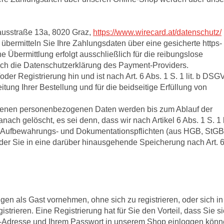
ausstraße 13a, 8020 Graz,
https://www.wirecard.at/datenschutz/
übermitteln Sie Ihre Zahlungsdaten über eine gesicherte https-
Übermittlung erfolgt ausschließlich für die reibungslose
uch die Datenschutzerklärung des Payment-Providers.
oder Registrierung hin und ist nach Art. 6 Abs. 1 S. 1 lit. b DS
ng Ihrer Bestellung und für die beidseitige Erfüllung von
hobenen personenbezogenen Daten werden bis zum Ablauf der
ch gelöscht, es sei denn, dass wir nach Artikel 6 Abs. 1 S. 1 li
 Aufbewahrungs- und Dokumentationspflichten (aus HGB, StGB
oder Sie in eine darüber hinausgehende Speicherung nach Art. 6
n als Gast vornehmen, ohne sich zu registrieren, oder sich in
trieren. Eine Registrierung hat für Sie den Vorteil, dass Sie s
Mail-Adresse und Ihrem Passwort in unserem Shop einloggen könn