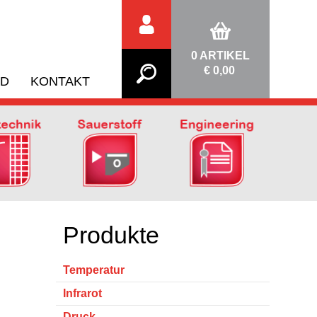
0
ARTIKEL
€ 0,00
ND
KONTAKT
Produkte
Temperatur
Infrarot
Druck