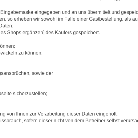
Eingabemaske eingegeben und an uns übermittelt und gespeic
n, so erheben wir sowohl im Falle einer Gastbestellung, als a
Daten:
des Shops ergänzen] des Käufers gespeichert.
können;
bwickeln zu können;
gsansprüchen, sowie der
eite sicherzustellen;
ng von Ihnen zur Verarbeitung dieser Daten eingeholt.
ssbrauch, sofern dieser nicht von dem Betreiber selbst verursa