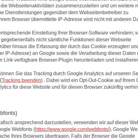
die Webseitenaktivitäten zusammenzustellen und um weitere m
ne Dienstleistungen gegenüber dem Webseitenbetreiber zu
hrem Browser übermittelte IP-Adresse wird nicht mit anderen D
ntsprechende Einstellung Ihrer Browser-Software verhindern; w
l gegebenenfalls nicht sämtliche Funktionen dieser Webseite
über hinaus die Erfassung der durch das Cookie erzeugten un
rer IP-Adresse) an Google sowie die Verarbeitung dieser Daten
 Link verfügbare Browser-Plugin herunterladen und installiere
können Sie das Tracking durch Google Analytics auf unseren Se
(
Tracking beenden
) .
Dabei wird ein Opt-Out-Cookie auf Ihrem 
lytics für diese Website und für diesen Browser zukünftig verhin
.
bfonts)
rafisch ansprechend darzustellen, verwenden wir auf dieser We
Google Webfonts (
https://www.google.com/webfonts/
). Google We
he Ihres Browsers übertragen. Falls der Browser die Google